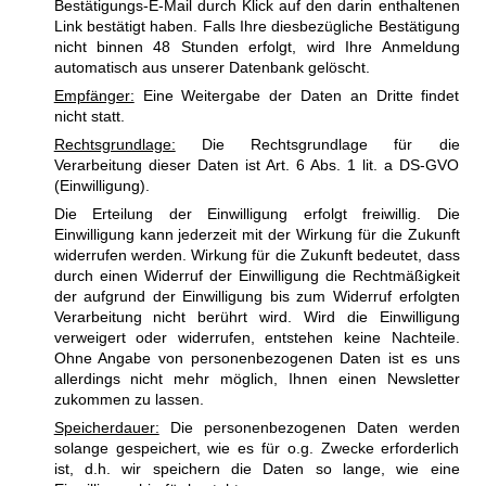
Bestätigungs-E-Mail durch Klick auf den darin enthaltenen
Link bestätigt haben. Falls Ihre diesbezügliche Bestätigung
nicht binnen 48 Stunden erfolgt, wird Ihre Anmeldung
automatisch aus unserer Datenbank gelöscht.
Empfänger:
Eine Weitergabe der Daten an Dritte findet
nicht statt.
Rechtsgrundlage:
Die Rechtsgrundlage für die
Verarbeitung dieser Daten ist Art. 6 Abs. 1 lit. a DS-GVO
(Einwilligung).
Die Erteilung der Einwilligung erfolgt freiwillig. Die
Einwilligung kann jederzeit mit der Wirkung für die Zukunft
widerrufen werden. Wirkung für die Zukunft bedeutet, dass
durch einen Widerruf der Einwilligung die Rechtmäßigkeit
der aufgrund der Einwilligung bis zum Widerruf erfolgten
Verarbeitung nicht berührt wird. Wird die Einwilligung
verweigert oder widerrufen, entstehen keine Nachteile.
Ohne Angabe von personenbezogenen Daten ist es uns
allerdings nicht mehr möglich, Ihnen einen Newsletter
zukommen zu lassen.
Speicherdauer:
Die personenbezogenen Daten werden
solange gespeichert, wie es für o.g. Zwecke erforderlich
ist, d.h. wir speichern die Daten so lange, wie eine