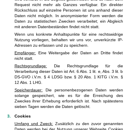
Request nicht mehr als Ganzes verfügbar. Ein direkter
Rückschluss auf einzelne Personen ist uns anhand dieser
Daten nicht möglich. In anonymisierter Form werden die
Daten zu statistischen Zwecken verarbeitet; ein Abgleich
mit anderen Datenbeständen findet nicht statt.
Wenn uns konkrete Anhaltspunkte für eine rechtswidrige
Nutzung vorliegen, behalten wir uns vor, unverkürzte IP-
Adressen zu erfassen und zu speichern.
Empfänger:
Eine Weitergabe der Daten an Dritte findet
nicht statt.
Rechtsgrundlage:
Die Rechtsgrundlage für die
Verarbeitung dieser Daten ist Art. 6 Abs. 1 lit. e, Abs. 3 lit. b
DS-GVO i.V.m. § 4 LDSG bzw. § 20 Abs. 1 KITG i.V.m. §
12 Abs. 1 LHG.
Speicherdauer:
Die personenbezogenen Daten werden
solange gespeichert, wie es für die Erreichung des
Zweckes ihrer Erhebung erforderlich ist. Nach spätestens
sieben Tagen werden die Daten gelöscht.
Cookies
Umfang und Zweck:
Zusätzlich zu den zuvor genannten
Daten werden bei der Nutzung unserer Webseite Cookies