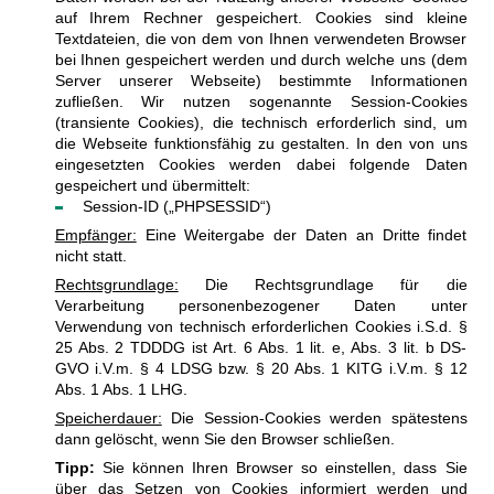
auf Ihrem Rechner gespeichert. Cookies sind kleine
Textdateien, die von dem von Ihnen verwendeten Browser
bei Ihnen gespeichert werden und durch welche uns (dem
Server unserer Webseite) bestimmte Informationen
zufließen. Wir nutzen sogenannte Session-Cookies
(transiente Cookies), die technisch erforderlich sind, um
die Webseite funktionsfähig zu gestalten. In den von uns
eingesetzten Cookies werden dabei folgende Daten
gespeichert und übermittelt:
Session-ID („PHPSESSID“)
Empfänger:
Eine Weitergabe der Daten an Dritte findet
nicht statt.
Rechtsgrundlage:
Die Rechtsgrundlage für die
Verarbeitung personenbezogener Daten unter
Verwendung von technisch erforderlichen Cookies i.S.d. §
25 Abs. 2 TDDDG ist Art. 6 Abs. 1 lit. e, Abs. 3 lit. b DS-
GVO i.V.m. § 4 LDSG bzw. § 20 Abs. 1 KITG i.V.m. § 12
Abs. 1 Abs. 1 LHG.
Speicherdauer:
Die Session-Cookies werden spätestens
dann gelöscht, wenn Sie den Browser schließen.
Tipp:
Sie können Ihren Browser so einstellen, dass Sie
über das Setzen von Cookies informiert werden und