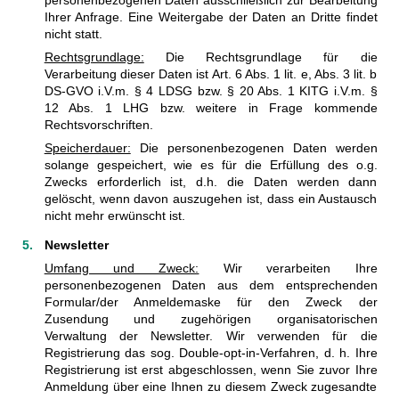
Ihrer Anfrage. Eine Weitergabe der Daten an Dritte findet
nicht statt.
Rechtsgrundlage:
Die Rechtsgrundlage für die
Verarbeitung dieser Daten ist Art. 6 Abs. 1 lit. e, Abs. 3 lit. b
DS-GVO i.V.m. § 4 LDSG bzw. § 20 Abs. 1 KITG i.V.m. §
12 Abs. 1 LHG bzw. weitere in Frage kommende
Rechtsvorschriften.
Speicherdauer:
Die personenbezogenen Daten werden
solange gespeichert, wie es für die Erfüllung des o.g.
Zwecks erforderlich ist, d.h. die Daten werden dann
gelöscht, wenn davon auszugehen ist, dass ein Austausch
nicht mehr erwünscht ist.
Newsletter
Umfang und Zweck:
Wir verarbeiten Ihre
personenbezogenen Daten aus dem entsprechenden
Formular/der Anmeldemaske für den Zweck der
Zusendung und zugehörigen organisatorischen
Verwaltung der Newsletter. Wir verwenden für die
Registrierung das sog. Double-opt-in-Verfahren, d. h. Ihre
Registrierung ist erst abgeschlossen, wenn Sie zuvor Ihre
Anmeldung über eine Ihnen zu diesem Zweck zugesandte