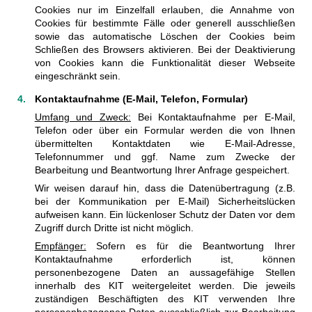
Cookies nur im Einzelfall erlauben, die Annahme von
Cookies für bestimmte Fälle oder generell ausschließen
sowie das automatische Löschen der Cookies beim
Schließen des Browsers aktivieren. Bei der Deaktivierung
von Cookies kann die Funktionalität dieser Webseite
eingeschränkt sein.
Kontaktaufnahme (E-Mail, Telefon, Formular)
Umfang und Zweck:
Bei Kontaktaufnahme per E-Mail,
Telefon oder über ein Formular werden die von Ihnen
übermittelten Kontaktdaten wie E-Mail-Adresse,
Telefonnummer und ggf. Name zum Zwecke der
Bearbeitung und Beantwortung Ihrer Anfrage gespeichert.
Wir weisen darauf hin, dass die Datenübertragung (z.B.
bei der Kommunikation per E-Mail) Sicherheitslücken
aufweisen kann. Ein lückenloser Schutz der Daten vor dem
Zugriff durch Dritte ist nicht möglich.
Empfänger:
Sofern es für die Beantwortung Ihrer
Kontaktaufnahme erforderlich ist, können
personenbezogene Daten an aussagefähige Stellen
innerhalb des KIT weitergeleitet werden. Die jeweils
zuständigen Beschäftigten des KIT verwenden Ihre
personenbezogenen Daten ausschließlich zur Bearbeitung