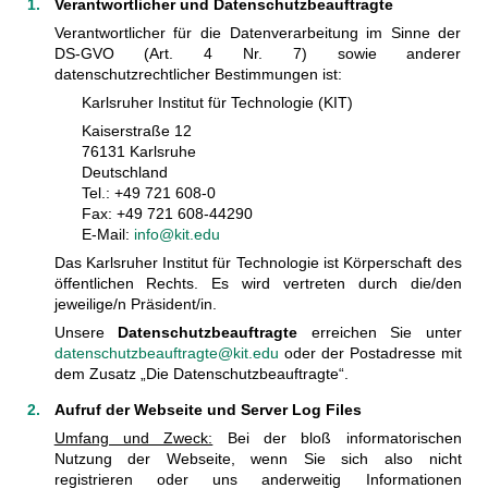
Verantwortlicher und Datenschutzbeauftragte
Verantwortlicher für die Datenverarbeitung im Sinne der
DS-GVO (Art. 4 Nr. 7) sowie anderer
datenschutzrechtlicher Bestimmungen ist:
Karlsruher Institut für Technologie (KIT)
Kaiserstraße 12
76131 Karlsruhe
Deutschland
Tel.: +49 721 608-0
Fax: +49 721 608-44290
E-Mail:
info@kit.edu
Das Karlsruher Institut für Technologie ist Körperschaft des
öffentlichen Rechts. Es wird vertreten durch die/den
jeweilige/n Präsident/in.
Unsere
Datenschutzbeauftragte
erreichen Sie unter
datenschutzbeauftragte@kit.edu
oder der Postadresse mit
dem Zusatz „Die Datenschutzbeauftragte“.
Aufruf der Webseite und Server Log Files
Umfang und Zweck:
Bei der bloß informatorischen
Nutzung der Webseite, wenn Sie sich also nicht
registrieren oder uns anderweitig Informationen